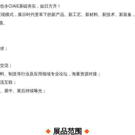
也令CIAIE基础夯实，如日方升！
的展现模式，展示时代变革下的新产品、新工艺、新材料、新技术、新装备
遇。
求；
交流；
料、制造等行业及应用领域专业论坛，海量资源对接；
流互联；
、展中、展后持续曝光；
展品范围