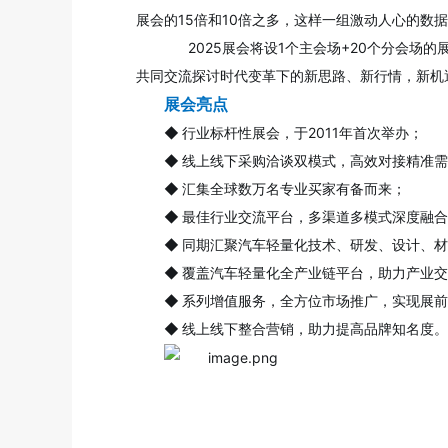
展会的15倍和10倍之多，这样一组激动人心的数据
2025展会将设1个主会场+20个分会场
共同交流探讨时代变革下的新思路、新行情，新机
展会亮点
◆
行业标杆性展会，于2011年首次举办；
◆
线上线下采购洽谈双模式，高效对接精准需
◆
汇集全球数万名专业买家有备而来；
◆
最佳行业交流平台，多渠道多模式深度融合
◆
同期汇聚汽车轻量化技术、研发、设计、材
◆
覆盖汽车轻量化全产业链平台，助力产业交
◆
系列增值服务，全方位市场推广，实现展前
◆
线上线下整合营销，助力提高品牌知名度。