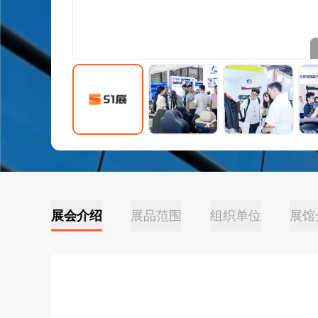
展会介绍
展品范围
组织单位
展馆