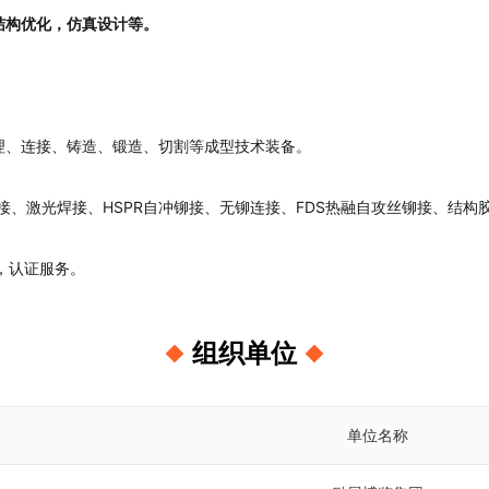
结构优化，仿真设计等。
处理、连接、铸造、锻造、切割等成型技术装备。
T焊接、激光焊接、HSPR自冲铆接、无铆连接、FDS热融自攻丝铆接、结
测，认证服务。
组织单位
单位名称