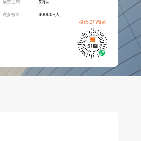
展览面积
5万㎡
观众数量
60000+人
微信扫码预览