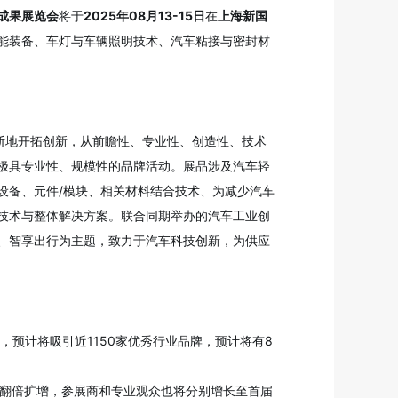
成果展览会
将于
2025年08月13-15日
在
上海新国
能装备、车灯与车辆照明技术、汽车粘接与密封材
不断地开拓创新，从前瞻性、专业性、创造性、技术
极具专业性、规模性的品牌活动。展品涉及汽车轻
设备、元件/模块、相关材料结合技术、为减少汽车
技术与整体解决方案。联合同期举办的汽车工业创
、智享出行为主题，致力于汽车科技创新，为供应
积，预计将吸引近1150家优秀行业品牌，预计将有8
续翻倍扩增，参展商和专业观众也将分别增长至首届