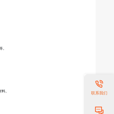
等。
材料。
联系我们