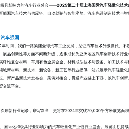
的全球极具影响力的汽车行业盛会——
2025第二十届上海国际汽车轻量化技术
新能源汽车技术与供应链、自动驾驶与智能座舱、汽车先进制造技术与智
向汽车强国
，十多年时间，我们一路紧随全球汽车工业发展，见证汽车技术升级换代、
、展品创新性等方面不间断升级，逐步成长为亚洲地区汽车创新技术行业
属纤维复合材料、车用有色金属合金、材料成型技术与设备、加工技术与
领域新材料、新技术、新设备、新工艺等行业提供一站式展示汽车轻量化
坛、新产品新技术发布会、采供对接会，贯通产业链上下游，以汽车创新
商贸交流平台。
屡次刷新行业记录，谱写新章，更将在2024年突破70,000平方米展览面
化、国际化和极具行业影响力的汽车轻量化产业链行业盛会。展览面积持