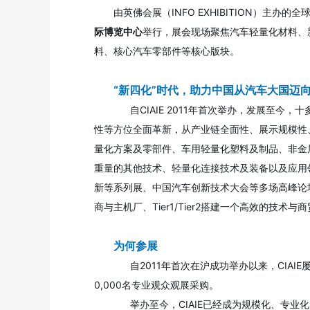
由英佛会展（INFO EXHIBITION）主办
际博览中心
举行，展会现场聚焦汽车轻量化材料、
料、核心汽车零部件等核心版块。
“新四化”时代，助力中国从汽车大国迈
自CIAIE 2011年首次举办，发展至今
性等方位全面革新，从产业链全面性、展示规模性
量化方案及零部件、车用轻量化塑料及制品、非金
重量的其他技术、轻量化连接技术及装备以及应用
新等系列展、中国汽车创新技术大会等多场高峰论
商与主机厂、Tier1/Tier2搭建一个高效的技术与
为何参展
自2011年首次在沪成功举办以来，CIAIE
0,000名专业观众观展采购。
举办至今，CIAIE已经成为规模化、专业