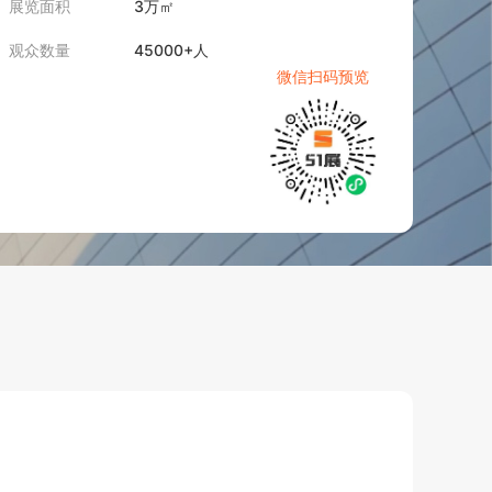
展览面积
3万㎡
观众数量
45000+人
微信扫码预览