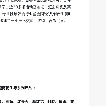
第十届月子健康展、滋补养生品牌礼盒展、营养
同期举办近20多场活动及论坛，汇集燕窝及高
、专业性最强的行业盛会围绕“共创养生新时
业搭建了一个技术交流、咨询、合作（展示、
燕窝衍生等系列产品；
参、鱼翅、红景天、藏红花、阿胶、蜂蜜、雪