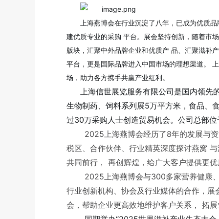
上海燕博会在行业沉淀了八年，已成为优质品
建优质专业的采购 平台。展会坚持创新，随着市
版块，汇聚中外品牌企业和优质产 品、汇聚滋补
平台，更是国际品牌进入中国市场的理想渠道。 
场，助力各方携手共赢产业红利。
上海信世展览服务有限公司是国内领先的
生物制药、饲料系列展5万平方米，食品、食
过30万采购人士创造贸易机会。公司总部位
2025上海燕博会经历了8年的发展
税区、合作伙伴、行业精英深度探讨燕窝 与滋
共同前行， 再创辉煌，给广大客户提供更
2025上海燕博会与300多家营养健
行业创新机构、协会及行业媒体的合作，展会
会，帮助企业更高效地维护客户关系， 拓展