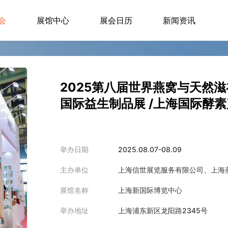
会
展馆中心
展会日历
新闻资讯
2025第八届世界燕窝与天然滋
国际益生制品展 /上海国际酵素
营养健康展
举办日期
2025.08.07-08.09
主办单位
上海信世展览服务有限公司、上海
展馆名称
上海新国际博览中心
举办地址
上海浦东新区龙阳路2345号