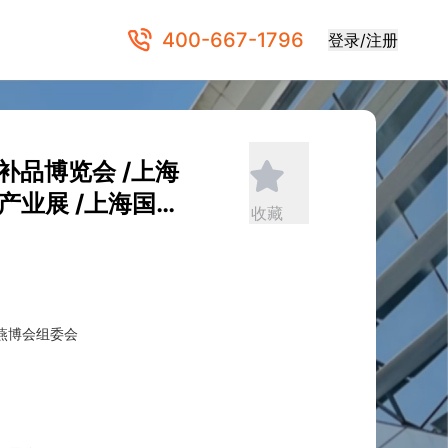
400-667-1796
登录/注册
补品博览会 /上海
产业展 /上海国际
收藏
燕博会组委会