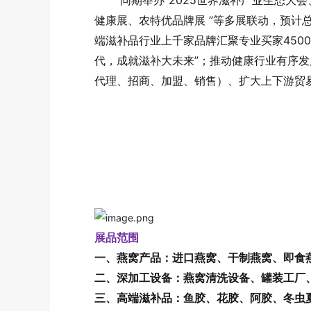
同期举办“2025世界滋补产业生态大
健康展、农特优品牌展 ”等多展联动，预计总
端滋补品行业上千家品牌汇聚专业买家450
代，成就滋补大未来”；推动健康行业有序
代理、招商、加盟、销售）、扩大上下游贸
展品范围
一、燕窝产品：进口燕窝、干制燕窝、即食
二、深加工设备：燕窝清洗设备、罐装工厂
三、高端滋补品：鱼胶、花胶、阿胶、冬虫