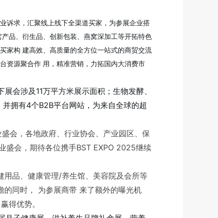
产业诉求，汇聚线上线下全渠道买家，为参展企业搭
窝产品、衍生品、创新包装、燕窝深加工等开拓特色
买家构 建高效、高质量的全方位一站式的商贸交流
台资源聚合作 用，精准营销，力拓国内大消费市
下展会涉及11万平方米展示面积；生物发酵、
并拥有4个B2B平台网站，为来自全球的超
行业盛会，各地政府、行业协会、产业园区、保
，期待各位携手BST EXPO 2025继续
保健用品、健康管理/养生馆、美容院及会所等
的同时， 为参展商带 来了额外的曝光机
中赢得优势。