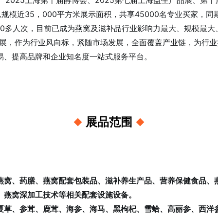
会、2025上海第十届酵博会、2025第七届上海益生产品展、
规模近35，000平方米展示面积，共享45000名专业买家，
00多人次，目前已成为燕窝及滋补品行业影响力最大、规模最大
发展，作为行业风向标，紧随市场发展，全面覆盖产业链，为行
易、提高品牌和企业知名度一站式服务平台。
展品范围
燕窝、药膳、燕窝配套包装品、滋补养生产品、营养保健食品、
、燕窝深加工技术等相关配套设施设备。
夏草、参茸、鹿茸、海参、海马、黑枸杞、雪蛤、高丽参、西洋