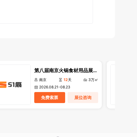
第八届南京火锅食材用品展览
会
南京
12
天
3万㎡
2026.08.21-08.23
免费索票
展位咨询