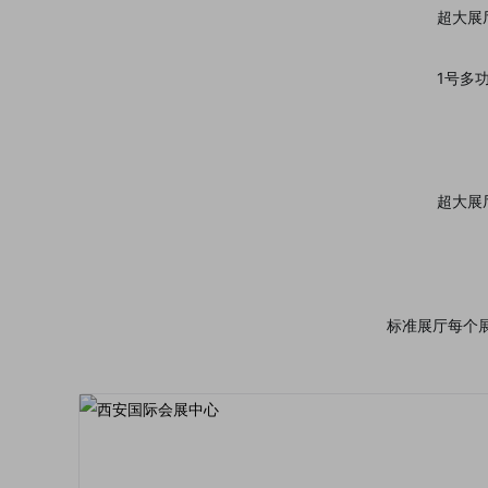
超大展厅
1号多
超大展厅
标准展厅每个展厅