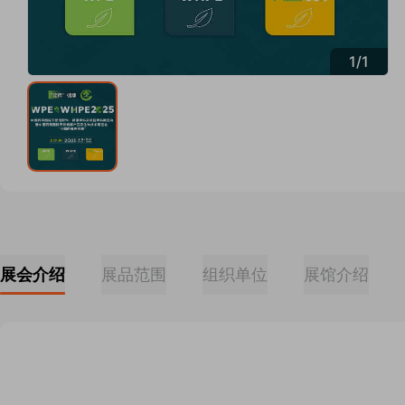
1
/
1
展会介绍
展品范围
组织单位
展馆介绍