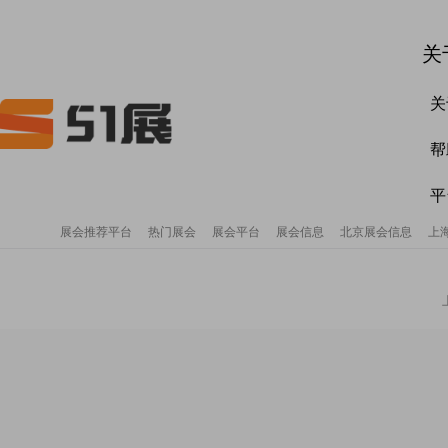
关
关
帮
平
展会推荐平台
热门展会
展会平台
展会信息
北京展会信息
上