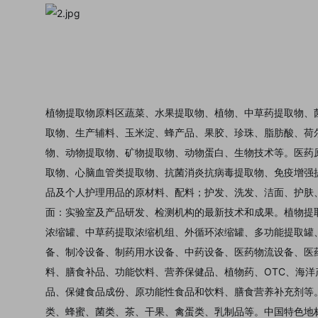
植物提取物原料区蔬菜、水果提取物、植物、中草药提取物、
取物、生产辅料、玉米淀、蜂产品、果胶、珍珠、脂肪酸、荷
物、动物提取物、矿物提取物、动物蛋白、生物技术等。医药
取物、心脑血管类提取物、抗菌消炎抗病毒提取物、免疫增强
品及个人护理用品的原材料、配料；护发、洗发、洁面、护肤
面：实验室及产品研发、检测机构的最新技术和成果。植物提
浓缩罐、中草药提取浓缩机组、外循环浓缩罐、多功能提取罐
备、制冷设备、制药用水设备、中药设备、医药物流设备、医
料、膳食补品、功能饮料、营养保健品、植物药、OTC、海
品、保健食品成份、原功能性食品和饮料、膳食营养补充剂等
类、蜂蜜、菌类、茶、干果、禽蛋类、乳制品等。中国特色地