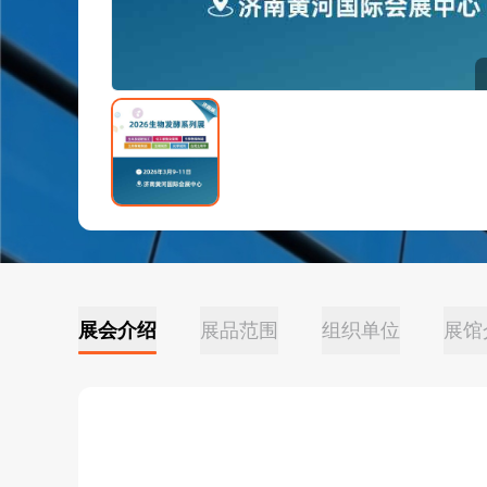
展会介绍
展品范围
组织单位
展馆