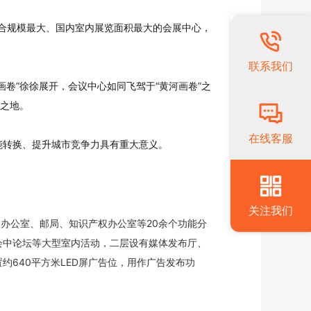
球综合规模最大、国内室内展览面积最大的会展中心，
联系我们
卷”徐徐展开，会议中心如同飞驾于“黄河画卷”之
望之地。
在线客服
能转换、提升城市竞争力具有重大意义。
关注我们
关办公室、邮局、知识产权办公室等20余个功能分
会中论坛等大型室内活动，二层设有媒体发布厅、
640平方米LED屏广告位，用作广告发布功