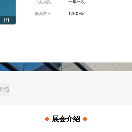
举办周期
一年一次
展商数量
1200+家
1
/
1
介绍
展会介绍