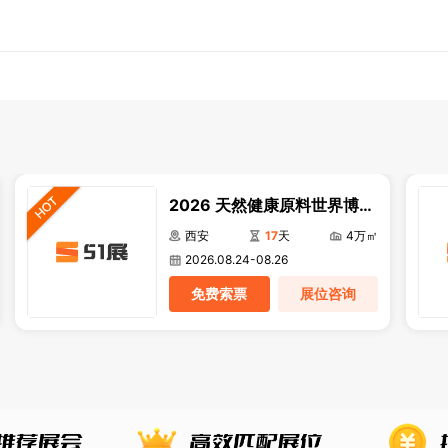
2026 天然健康原料世界博览
会
西安
17
天
4万㎡
2026.08.24-08.26
免费索票
展位咨询