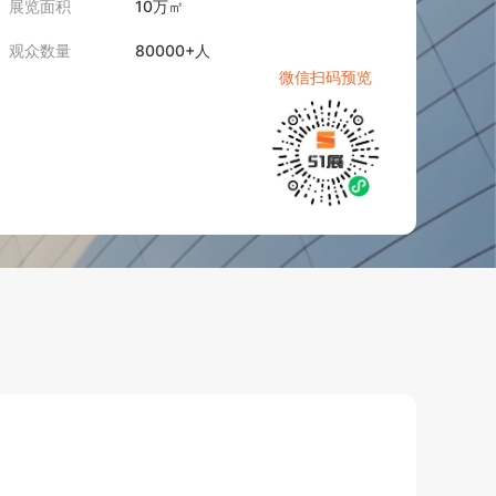
展览面积
10万㎡
观众数量
80000+人
微信扫码预览