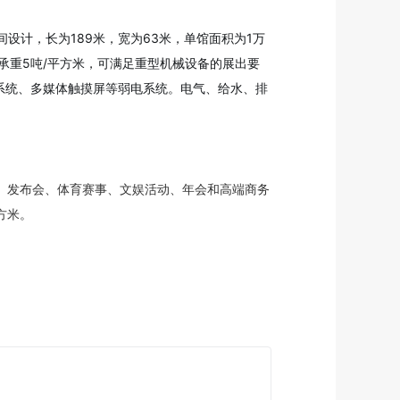
设计，长为189米，宽为63米，单馆面积为1万
面承重5吨/平方米，可满足重型机械设备的展出要
讯系统、多媒体触摸屏等弱电系统。电气、给水、排
、发布会、体育赛事、文娱活动、年会和高端商务
方米。