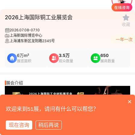
1
/
1
2026上海国际铜工业展览会
收藏
2026.07.08-07.10
上海新国际博览中心
一年一次
上海浦东新区龙阳路2345号
6万m²
3.5万
650
展览面积
观众数量
展商数量
展会介绍
×
欢迎来到51展，请问有什么可以帮您？
现在咨询
稍后再说