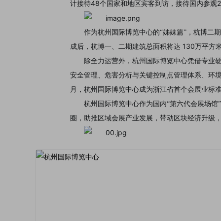
48
2
计接待
个国家和地区宾客到访，接待国内参观
作为杭州国际博览中心的“姊妹篇”，杭博二
130
成后，杭博一、二期建筑总面积将达
万平方
除全力运营外，杭州国际博览中心凭借专业硬件与
安全管理、危害分析与关键控制点管理体系、环
月，杭州国际博览中心成为浙江省首个会展业标
杭州国际博览中心作为国内“第六代会展场馆
圈，助推区域会展产业发展，带动区块经济升级，