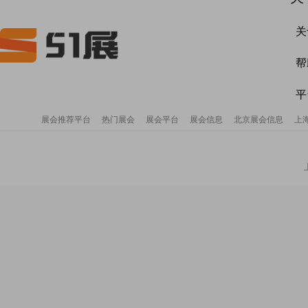
关
帮
平
展会推荐平台
热门展会
展会平台
展会信息
北京展会信息
上