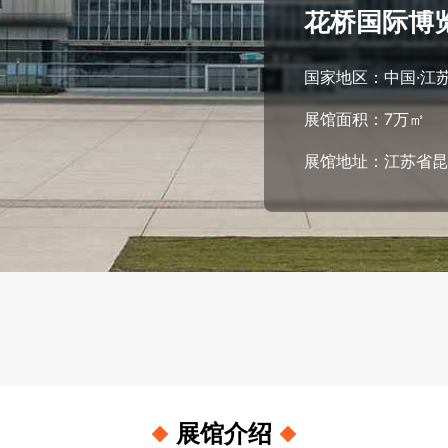
花桥国际博
国家地区：
中国
·江
展馆面积：
7万㎡
展馆地址：
江苏省昆
展馆介绍