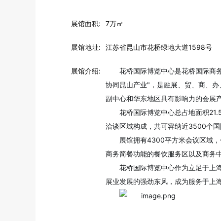
展馆面积:
7万㎡
展馆地址:
江苏省昆山市花桥绿地大道1598号
展馆介绍:
花桥国际博览中心是花桥国际商
协同昆山产业"，是融展、贸、商、
副中心和华东地区具有影响力的会展
花桥国际博览中心总占地面积21.
洽谈区域构成，共可容纳近3500个
展馆拥有4300平方米会议区域，
商务简餐功能的餐饮服务区以及商务中
花桥国际博览中心作为立足于上
展业发展的强劲东风，成为服务于上