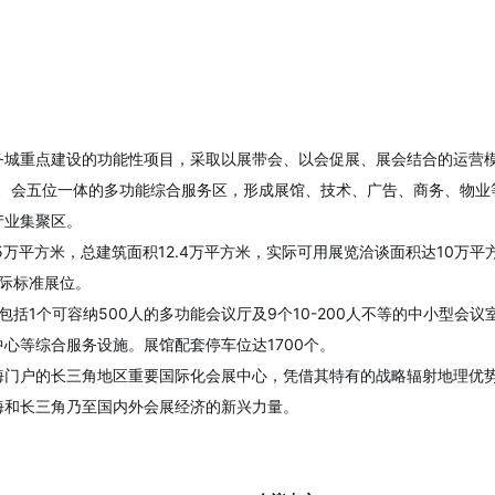
务城重点建设的功能性项目，采取以展带会、以会促展、展会结合的运营模
办、会五位一体的多功能综合服务区，形成展馆、技术、广告、商务、物业
产业集聚区。
5万平方米，总建筑面积12.4万平方米，实际可用展览洽谈面积达10万
国际标准展位。
包括1个可容纳500人的多功能会议厅及9个10-200人不等的中小型会议
心等综合服务设施。展馆配套停车位达1700个。
海门户的长三角地区重要国际化会展中心，凭借其特有的战略辐射地理优
海和长三角乃至国内外会展经济的新兴力量。