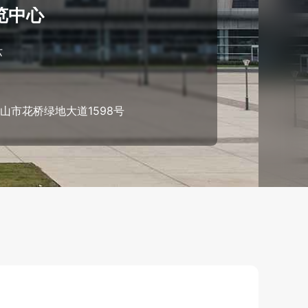
览中心
苏
山市花桥绿地大道1598号