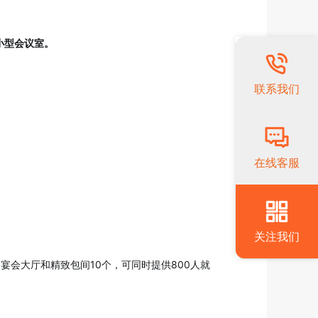
小型会议室。
联系我们
在线客服
关注我们
会大厅和精致包间10个，可同时提供800人就