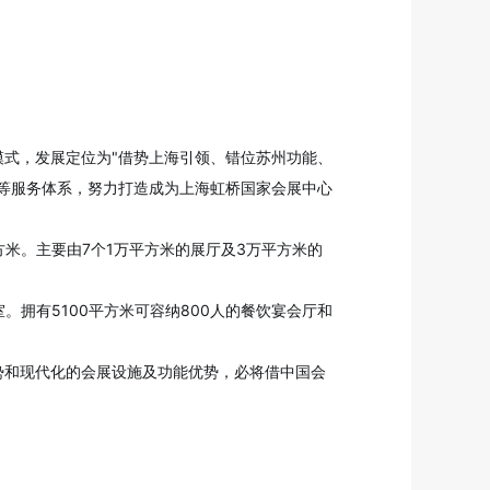
式，发展定位为"借势上海引领、错位苏州功能、
等服务体系，努力打造成为上海虹桥国家会展中心
平方米。主要由7个1万平方米的展厅及3万平方米的
室。拥有5100平方米可容纳800人的餐饮宴会厅和
势和现代化的会展设施及功能优势，必将借中国会