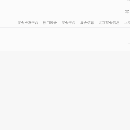
平
展会推荐平台
热门展会
展会平台
展会信息
北京展会信息
上