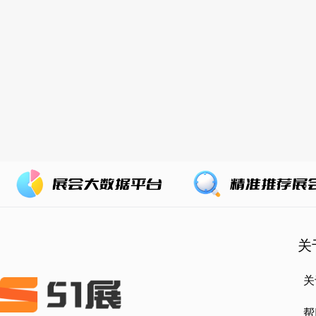
关
关
帮