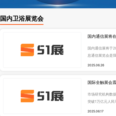
国内卫浴展览会
国内通信展将
国内通信展将于20
息通信展览会是
业展会，自199
2025.06.26
届。展览会始终
息通信领域交流
国际全触展会
企业最多、展示
历史最悠久的信
市场研究机构数据
突破1万亿元人民
国显示触控行业
2025.06.17
面取得显著成就