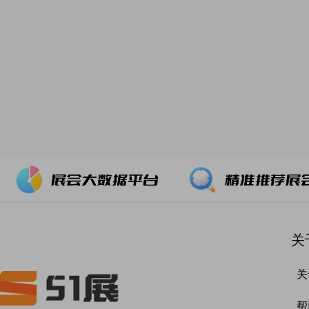
关
关
帮