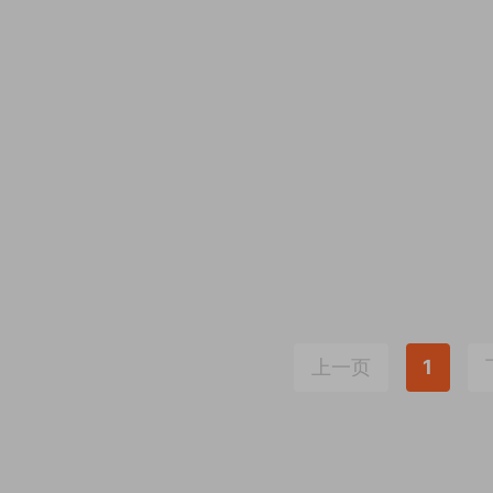
上一页
1