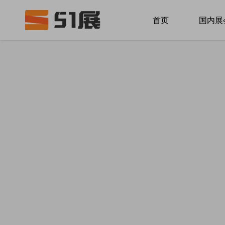
首页
国内展