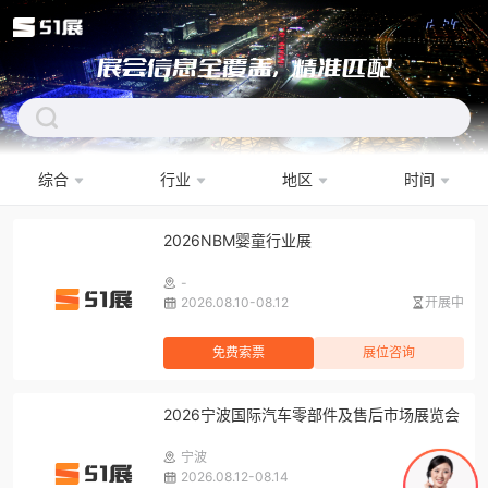
展会信息全覆盖，精准匹配
综合
行业
地区
时间
下拉刷新
2026NBM婴童行业展
-
2026.08.10-08.12
开展中
免费索票
展位咨询
2026宁波国际汽车零部件及售后市场展览会
宁波
2026.08.12-08.14
2
天