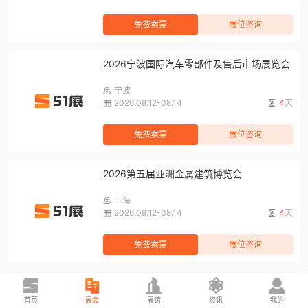
免费索票
展位咨询
2026宁波国际汽车零部件及售后市场展览会
宁波
2026.08.12-08.14
4
天
免费索票
展位咨询
2026第五届亚洲金属建筑博览会
上海
2026.08.12-08.14
4
天
免费索票
展位咨询
2026亚洲混凝土世界博览会
首页
展会
展馆
资讯
我的