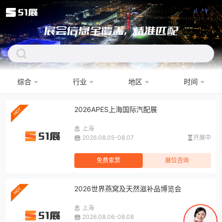
展会信息全覆盖，精准匹配
综合
行业
地区
时间
下拉刷新
2026APES上海国际汽配展
上海
2026.08.05-08.07
开展中
免费索票
展位咨询
2026世界燕窝及天然滋补品博览会
上海
2026.08.06-08.08
开展中